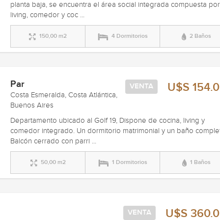
planta baja, se encuentra el área social integrada compuesta po
living, comedor y coc ...
150,00 m2
4 Dormitorios
2 Baños
Par
U$S 154.
VENTA
Costa Esmeralda, Costa Atlántica,
Buenos Aires
Departamento ubicado al Golf 19, Dispone de cocina, living y
comedor integrado. Un dormitorio matrimonial y un baño comple
Balcón cerrado con parri ...
50,00 m2
1 Dormitorios
1 Baños
U$S 360.
VENTA