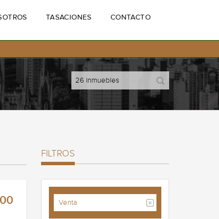
SOTROS
TASACIONES
CONTACTO
FILTROS
000
Venta