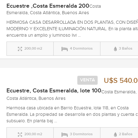
Ecuestre ,Costa Esmeralda 200
Costa
Esmeralda, Costa Atlántica, Buenos Aires
HERMOSA CASA DESARROLLADA EN DOS PLANTAS, CON DISE
MODERNO Y EXCELENTE ILUMINACIÓN NATURAL. En la planta alt
encuentra un amplio y luminoso livi ...
200,00 m2
4 Dormitorios
3 Baños
U$S 540.
VENTA
Ecuestre, Costa Esmeralda, lote 100
Costa Esmeralda,
Costa Atlántica, Buenos Aires
Hermosa casa ubicada en Barrio Ecuestre, lote 118, en Costa
Esmeralda. La propiedad se desarrolla en dos plantas y cuenta 
subsuelo. En planta baj ...
200,00 m2
3 Dormitorios
2 Baños