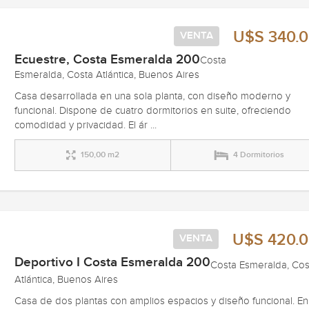
U$S 340.
VENTA
Ecuestre, Costa Esmeralda 200
Costa
Esmeralda, Costa Atlántica, Buenos Aires
Casa desarrollada en una sola planta, con diseño moderno y
funcional. Dispone de cuatro dormitorios en suite, ofreciendo
comodidad y privacidad. El ár ...
150,00 m2
4 Dormitorios
U$S 420.
VENTA
Deportivo I Costa Esmeralda 200
Costa Esmeralda, Cos
Atlántica, Buenos Aires
Casa de dos plantas con amplios espacios y diseño funcional. En