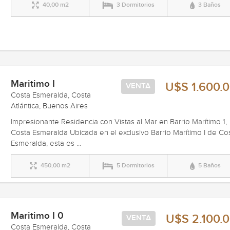
40,00 m2
3 Dormitorios
3 Baños
Maritimo I
U$S 1.600.
VENTA
Costa Esmeralda, Costa
Atlántica, Buenos Aires
Impresionante Residencia con Vistas al Mar en Barrio Marítimo 1,
Costa Esmeralda Ubicada en el exclusivo Barrio Marítimo I de Co
Esmeralda, esta es ...
450,00 m2
5 Dormitorios
5 Baños
Maritimo I 0
U$S 2.100.
VENTA
Costa Esmeralda, Costa