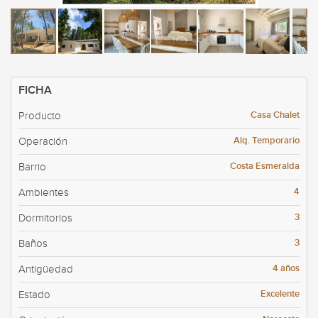
FICHA
Casa Chalet
Producto
Alq. Temporario
Operación
Costa Esmeralda
Barrio
4
Ambientes
3
Dormitorios
3
Baños
4 años
Antigüedad
Excelente
Estado