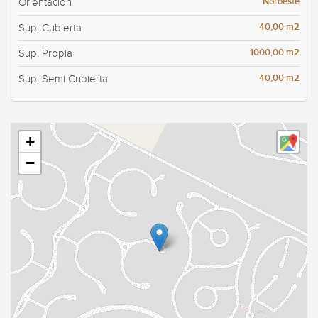
Noroeste
Orientación
40,00 m2
Sup. Cubierta
1000,00 m2
Sup. Propia
40,00 m2
Sup. Semi Cubierta
+
−