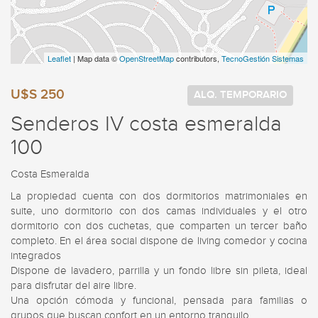
Leaflet
| Map data ©
OpenStreetMap
contributors,
TecnoGestión Sistemas
U$S 250
ALQ. TEMPORARIO
Senderos IV costa esmeralda
100
Costa Esmeralda
La propiedad cuenta con dos dormitorios matrimoniales en 
suite, uno dormitorio con dos camas individuales y el otro 
dormitorio con dos cuchetas, que comparten un tercer baño 
completo. En el área social dispone de living comedor y cocina 
integrados

Dispone de lavadero, parrilla y un fondo libre sin pileta, ideal 
para disfrutar del aire libre.

Una opción cómoda y funcional, pensada para familias o 
grupos que buscan confort en un entorno tranquilo.