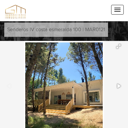
Senderos IV costa esmeralda 100 | MAR0121