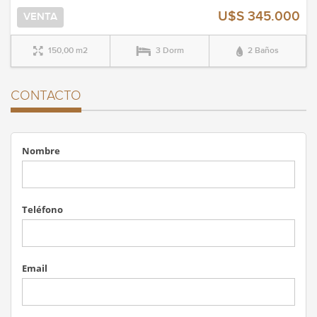
U$S 345.000
VENTA
150,00 m2
3 Dorm
2 Baños
CONTACTO
Nombre
Teléfono
Email