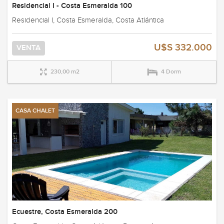
Residencial I - Costa Esmeralda 100
Residencial I, Costa Esmeralda, Costa Atlántica
U$S 332.000
VENTA
230,00 m2
4 Dorm
CASA CHALET
Ecuestre, Costa Esmeralda 200