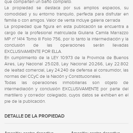
que comparten un baño completo.

La propiedad se destaca por sus amplios espacios, su 
comodidad y su entorno tranquilo, perfecta para disfrutar en 
familia o con amigos. Valor de venta incluye galeria cerrada 

La propiedad que figura en esta publicación se encuentra a 
cargo de la profesional matriculada Giuliana Camila Marrazzo 
MP n° 1414 Tomo III Folio 756, por lo tanto la intermediación y la 
conclusión de las operaciones serán llevadas 
EXCLUSIVAMENTE POR ELLA. 

En cumplimiento de la LEY 10.973 de la Provincia de Buenos 
Aires, Ley Nacional 25.028, Ley Nacional 20.266, Ley 22.802 
de lealtad comercial, Ley 24.240 de defensa al consumidor, las 
normas del CCyC de la Nación y Constitucionales. 

Todas las operaciones inmobiliarias son objeto de 
intermediación y conclusión EXCLUSIVAMENTE por parte del 
martillero y corredor colegiado, cuyos datos se exhiben en el 
pie de la publicación.
DETALLE DE LA PROPIEDAD