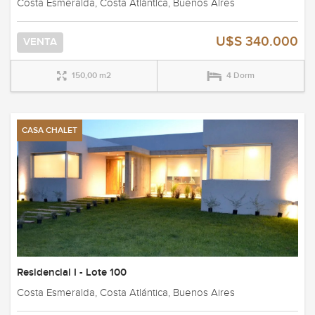
Costa Esmeralda, Costa Atlántica, Buenos Aires
U$S 340.000
VENTA
150,00 m2
4 Dorm
CASA CHALET
Residencial I - Lote 100
Costa Esmeralda, Costa Atlántica, Buenos Aires