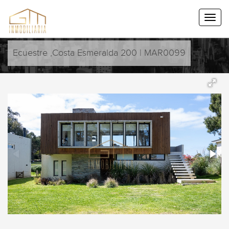
Ecuestre ,Costa Esmeralda 200 | MAR0099