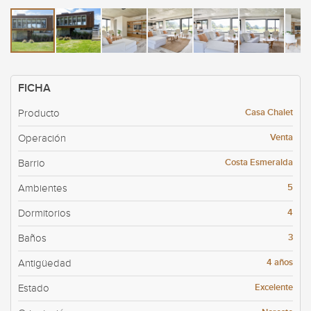
FICHA
Casa Chalet
Producto
Venta
Operación
Costa Esmeralda
Barrio
5
Ambientes
4
Dormitorios
3
Baños
4 años
Antigüedad
Excelente
Estado