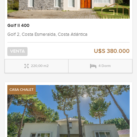
Golf II 400
Golf 2, Costa Esmeralda, Costa Atlántica
U$S 380.000
VENTA
220,00 m2
4 Dorm
CASA CHALET