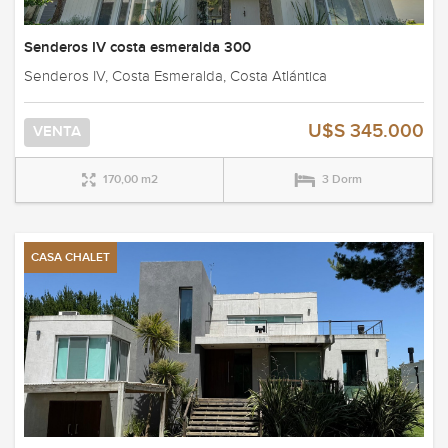
Senderos IV costa esmeralda 300
Senderos IV, Costa Esmeralda, Costa Atlántica
U$S 345.000
VENTA
170,00 m2
3 Dorm
CASA CHALET