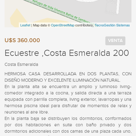
Leaflet
| Map data ©
OpenStreetMap
contributors,
TecnoGestión Sistemas
U$S 360.000
VENTA
Ecuestre ,Costa Esmeralda 200
Costa Esmeralda
HERMOSA CASA DESARROLLADA EN DOS PLANTAS, CON 
DISEÑO MODERNO Y EXCELENTE ILUMINACIÓN NATURAL.

En la planta alta se encuentra un amplio y luminoso living-
comedor integrado a la cocina, y salida directa a una terraza 
equipada con parrilla completa, living exterior, lavarropas y una 
hermosa piscina ideal para disfrutar de momentos de relax y 
reuniones al aire libre.

En la planta baja se distribuyen los dormitorios, conformados 
por dos habitaciones en suite con baño privado y dos 
dormitorios adicionales con dos camas de una plaza cada uno, 