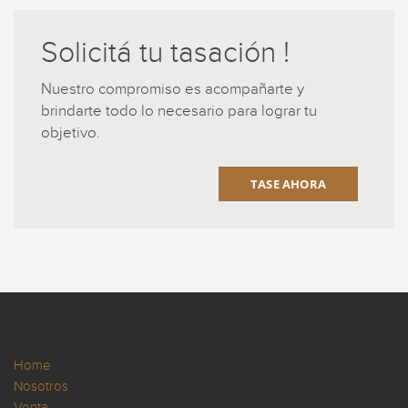
Solicitá tu tasación !
Nuestro compromiso es acompañarte y
brindarte todo lo necesario para lograr tu
objetivo.
TASE AHORA
Home
Nosotros
Venta